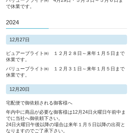
バリューブライト㈱ 4月29日・５月３日～５月６日ま
で休業です。
2024
12月27日
ピュアーブライト㈱ １２月２８日～来年１月５日まで
休業です。
バリューブライト㈱ １２月３１日～来年１月５日まで
休業です。
12月20日
宅配便で御依頼される御客様へ
年内中に商品が必要な御客様は12月24日火曜日午前中ま
でに当社へ御依頼下さい。
24日火曜日午後以降の場合は来年１月５日以降の出荷と
なりますのでご了承下さい。