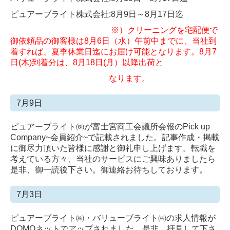
ピュアーブライト株式会社:8月9日～8月17日迄
※）クリーニングを宅配便で
御依頼品の御客様は8月6日（水）午前中までに、当社到
着すれば、夏季休業日迄にお届け可能となります。8月7
日(木)到着分は、8月18日(月）以降出荷と
なります。
7月9日
ピュアーブライト㈱が富士宮商工会議所会報のPick up
Company~会員紹介~で記載されました。記事作成・掲載
に御尽力頂いた皆様に感謝と
御礼申し上げます。転職を
考えている方々、当社のサービスにご興味ありましたら
是非、御一読後下さい。御連絡お待ちしております。
7月3日
ピュアーブライト㈱・バリューブライト㈱の求人情報が
DOMOネットでアップされました。是非、拝見して下さ