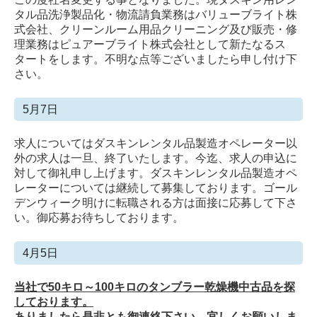
タル品洗浄製品化・物流請負業務はバリューブライト株
式会社、クリーンルーム用品クリーニング及び販売・修
理業務はピュアーブライト株式会社として新たなるス
タートをします。不明な点等ございましたら申し付け下
さい。
5月7日
求人についてはダスキンレンタル品製造オペレーター以
外の求人は一旦、終了いたします。今迄、求人の申込に
対して御礼申し上げます。ダスキンレンタル品製造オペ
レーターについては継続して募集しております。ゴール
デンウィーク明けに転職される方は面接に応募して下さ
い。御応募お待ちしております。
4月5日
当社で50キロ～100キロのタンブラー乾燥機中古品を探
しております。
ありましたら是非とも御連絡下さい。宜しくお願いしま