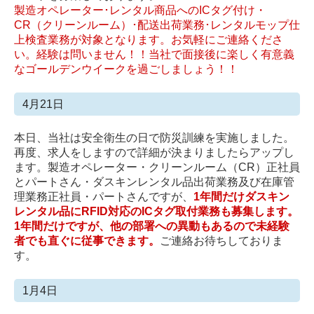
製造オペレーター･レンタル商品へのICタグ付け・
CR（クリーンルーム）･配送出荷業務･レンタルモップ仕
上検査業務が対象となります。お気軽にご連絡くださ
い。経験は問いません！！当社で面接後に楽しく有意義
なゴールデンウイークを過ごしましょう！！
4月21日
本日、当社は安全衛生の日で防災訓練を実施しました。
再度、求人をしますので詳細が決まりましたらアップし
ます。製造オペレーター・クリーンルーム（CR）正社員
とパートさん・ダスキンレンタル品出荷業務及び在庫管
理業務正社員・パートさんですが、
1年間だけダスキン
レンタル品にRFID対応のICタグ取付業務も募集します。
1年間だけですが、他の部署への異動もあるので未経験
者でも直ぐに従事できます。
ご連絡お待ちしておりま
す。
1月4日