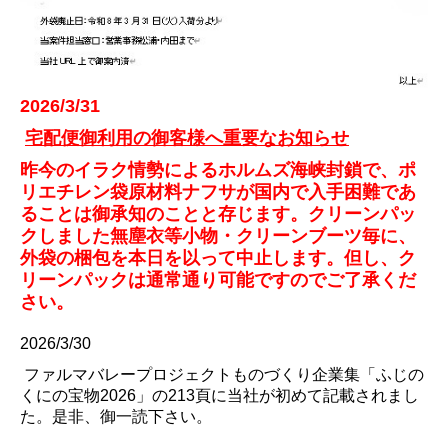
2026/3/31
宅配便御利用の御客様へ重要なお知らせ
昨今のイラク情勢によるホルムズ海峡封鎖で、ポ
リエチレン袋原材料ナフサが国内で入手困難であ
ることは御承知のことと存じます。クリーンパッ
クしました無塵衣等小物・クリーンブーツ毎に、
外袋の梱包を本日を以って中止します。但し、ク
リーンパックは通常通り可能ですのでご了承くだ
さい。
2026/3/30
ファルマバレープロジェクトものづくり企業集「ふじの
くにの宝物2026」の213頁に当社が初めて記載されまし
た。是非、御一読下さい。