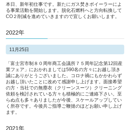
本日、新年初仕事です。新たにガス焚きボイーラーによ
る事業活動を開始します。脱化石燃料へと方向転換して
CO２削減を進めていきますので宜しくお願いします。
2022年
11月25日
「富士宮市制８０周年商工会議所７５周年記念第12回産
業フェア」におかれましては590名の方々にお越し頂き
誠にありがとうございました。コロナ禍にもかかわらず
お越し頂いたことに改めて感謝申し上げます。面接希望
の方・当社での無塵衣（クリーンスーツ）クリーニング
依頼を検討されている方々も積極的にご連絡下さい。至
らぬ点も多々ありましたが今後、スケールアップしてい
く所存です。今後共ご指導ご鞭撻のほどお願い申し上げ
ます。
2021年