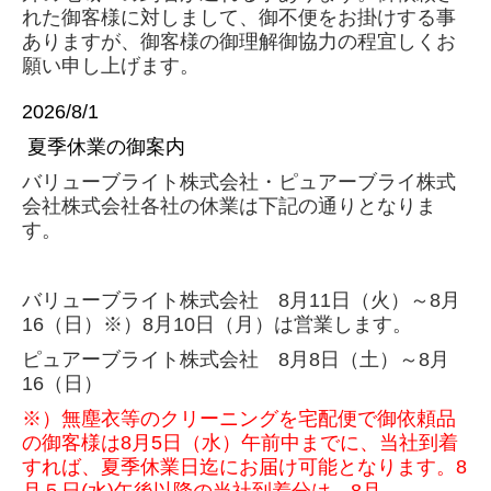
れた御客様に対しまして、御不便をお掛けする事
クリーンルーム内無塵衣仕上げ・ 品質検査（正社員）
ありますが、御客様の御理解御協力の程宜しくお
願い申し上げます。
クリーンルーム内無塵衣仕上げ・ 品質検査（パート）
2026/8/1
夏季休業の御案内
バリューブライト株式会社・ピュアーブライ株式
会社株式会社各社の休業は下記の通りとなりま
す。
バリューブライト株式会社 8月11日（火）～8月
16（日）※）8月10日（月）は営業します。
ピュアーブライト株式会社 8月8日（土）～8月
16（日）
※）無塵衣等のクリーニングを宅配便で御依頼品
の御客様は8月5日（水）午前中までに、当社到着
すれば、夏季休業日迄にお届け可能となります。8
月５日(水)午後以降の当社到着分は、8月