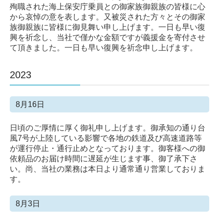
殉職された海上保安庁乗員との御家族御親族の皆様に心
から哀悼の意を表します。又被災された方々とその御家
族御親族に皆様に御見舞い申し上げます。一日も早い復
興を祈念し、当社で僅かな金額ですが義援金を寄付させ
て頂きました。一日も早い復興を祈念申し上げます。
2023
8月16日
日頃のご厚情に厚く御礼申し上げます。御承知の通り台
風7号が上陸している影響で各地の鉄道及び高速道路等
が運行停止・通行止めとなっております。御客様への御
依頼品のお届け時間に遅延が生じます事、御了承下さ
い。尚、当社の業務は本日より通常通り営業しておりま
す。
8月3日