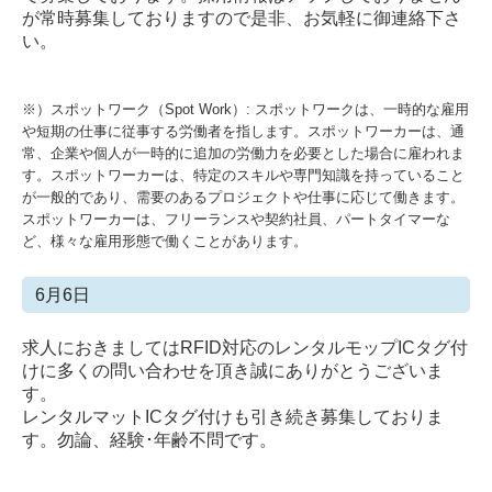
が常時募集しておりますので是非、お気軽に御連絡下さ
い。
※）スポットワーク（Spot Work）: スポットワークは、一時的な雇用
や短期の仕事に従事する労働者を指します。スポットワーカーは、通
常、企業や個人が一時的に追加の労働力を必要とした場合に雇われま
す。スポットワーカーは、特定のスキルや専門知識を持っていること
が一般的であり、需要のあるプロジェクトや仕事に応じて働きます。
スポットワーカーは、フリーランスや契約社員、パートタイマーな
ど、様々な雇用形態で働くことがあります。
6月6日
求人におきましてはRFID対応のレンタルモップICタグ付
けに多くの問い合わせを頂き誠にありがとうございま
す。
レンタルマットICタグ付けも引き続き募集しておりま
す。勿論、経験･年齢不問です。