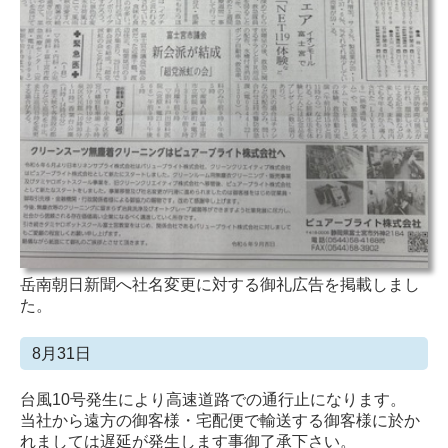
岳南朝日新聞へ社名変更に対する御礼広告を掲載しまし
た。
8月31日
台風10号発生により高速道路での通行止になります。
当社から遠方の御客様・宅配便で輸送する御客様に於か
れましては遅延が発生します事御了承下さい。