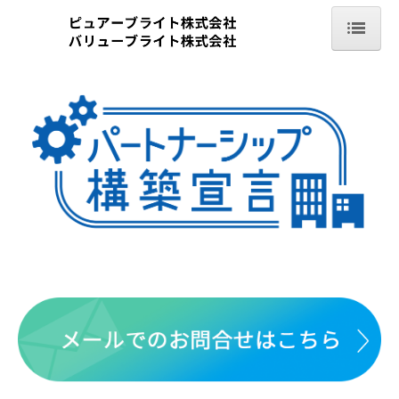
ホーム
全社からのお知らせ
無塵クリーニングについて
クリーンスーツクリーニングの品質
クリーンスーツクリーニングの工程
クリーンスーツ（無塵衣）クリーニングのご依頼について
私達について
社会貢献活動
当社経営理念