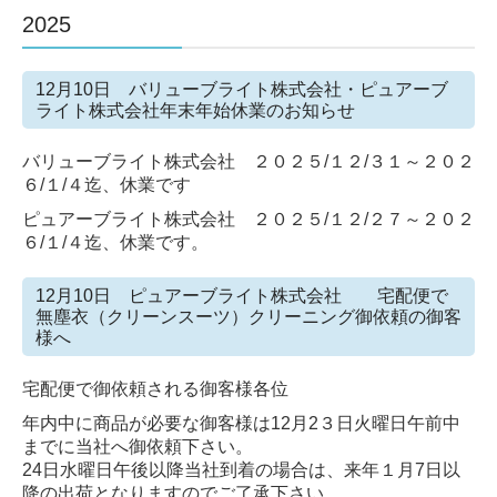
2025
12月10日 バリューブライト株式会社・ピュアーブ
ライト株式会社年末年始休業のお知らせ
バリューブライト株式会社 ２０２５/１２/３１～２０２
６/１/４迄、休業です
ピュアーブライト株式会社 ２０２５/１２/２７～２０２
６/１/４迄、休業です。
12月10日 ピュアーブライト株式会社 宅配便で
無塵衣（クリーンスーツ）クリーニング御依頼の御客
様へ
宅配便で御依頼される御客様各位
年内中に商品が必要な御客様は12月2３日火曜日午前中
までに当社へ御依頼下さい。
24日水曜日午後以降当社到着の場合は、来年１月7日以
降の出荷となりますのでご了承下さい。