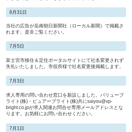
8月31日
当社の広告が岳南朝日新聞社（ローカル新聞）で掲載さ
れます。是非ご覧ください。
7月5日
富士宮市移住＆定住ポータルサイトにて社名変更されず
失礼いたしました。市役所様で社名変更後掲載します。
7月3日
求人専用の問い合わせ窓口を新設しました。バリューブ
ライト(株)・ピュアーブライト(株)共にsaiyou@vp-
bright.co.jpが求人関連お問合せ専用メールアドレスとな
ります。お気軽にお問い合わせください。
7月1日