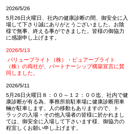
2026/5/26
5月26日火曜日、社内の
健康診断の間、御安全に入
場して下さり誠にありがとうございました。お陰
様で無事、終える事ができました。皆様の御協力
に感謝申し上げます。
2026/5/13
バリューブライト（株）・ピュアーブライト
（株）の
両社が、
パートナーシップ構築宣言に賛
同し
ました。
2026/5/11
5月26日火曜日８：００～１２：００迄、社内で健
康診断が有る為、事務所前駐車場に健康診断用車
輛が駐車します。人の移動もありますので、ト
ラックの入場・その他入場者の皆様に於かれまし
ては、御安全に入場して下さいます様、御協力の
程宜しくお願い申し上げます。