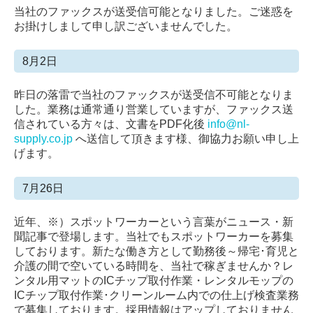
当社のファックスが送受信可能となりました。ご迷惑を
お掛けしまして申し訳ございませんでした。
8月2日
昨日の落雷で当社のファックスが送受信不可能となりま
した。業務は通常通り営業していますが、ファックス送
信されている方々は、文書をPDF化後
info@nl-
supply.co.jp
へ送信して頂きます様、御協力お願い申し上
げます。
7月26日
近年、※）スポットワーカーという言葉がニュース・新
聞記事で登場します。当社でもスポットワーカーを募集
しております。新たな働き方として勤務後～帰宅･育児と
介護の間で空いている時間を、当社で稼ぎませんか？レ
ンタル用マットのICチップ取付作業・レンタルモップの
ICチップ取付作業･クリーンルーム内での仕上げ検査業務
で募集しております。採用情報はアップしておりません