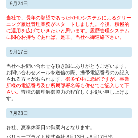
9月24日
当社で、長年の願望であったRFIDシステムによるクリー
ニング履歴管理業務がスタートしました。今後、積極的
に運用を広げていきたいと思います。履歴管理システム
に関心お持ちであれば、是非、当社へ御連絡下さい。
9月17日
当社へお問い合わせを頂き誠にありがとうございます。
お問い合わせメールを送信の際、携帯電話番号のみ記入
される方々がおられます。
御多忙中に恐縮ですが、事業
所様の電話番号及び所属部署名等も併せてご記入して下
さい。
皆様の御理解御協力の程宜しくお願い申し上げま
す。
7月23日
各社、夏季休業日の御案内となります。
バリューブライト株式会社:8月13日～8月17日迄