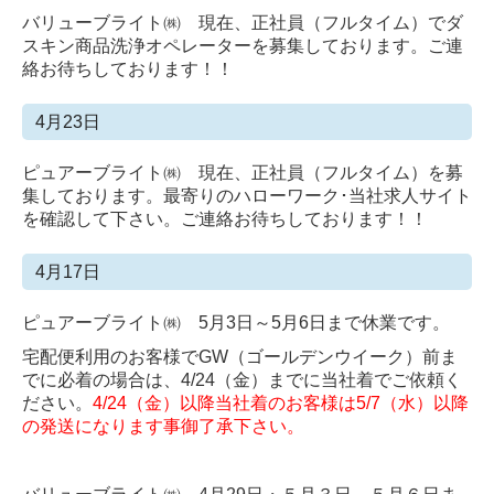
バリューブライト㈱ 現在、正社員（フルタイム）でダ
スキン商品洗浄オペレーターを募集しております。ご連
絡お待ちしております！！
4月23日
ピュアーブライト㈱ 現在、正社員（フルタイム）を募
集しております。最寄りのハローワーク･当社求人サイト
を確認して下さい。ご連絡お待ちしております！！
4月17日
ピュアーブライト㈱ 5月3日～5月6
日まで休業です。
宅配便利用のお客様でGW（ゴールデンウイーク）前ま
でに必着の場合は、4/24（金）までに当社着でご依頼く
ださい。
4/24（金）以降当社着のお客様は5/7（水）以降
の発送になります事御了承下さい。